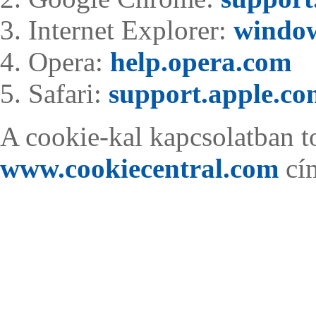
Internet Explorer:
window
Opera:
help.opera.com
Safari:
support.apple.co
A cookie-kal kapcsolatban t
www.cookiecentral.com
cím