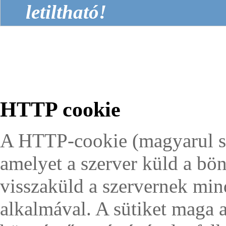
letiltható!
HTTP cookie
A HTTP-cookie (magyarul s
amelyet a szerver küld a b
visszaküld a szervernek mind
alkalmával. A sütiket maga a