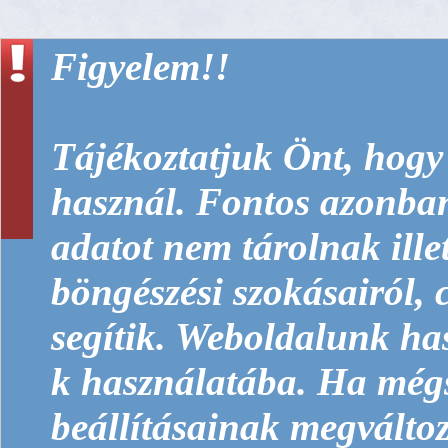
Figyelem!!
Tájékoztatjuk Önt, hogy 
használ. Fontos azonban
adatot nem tárolnak ille
böngészési szokásairól, 
segítik. Weboldalunk has
k használatába. Ha még
beállításainak megváltoz