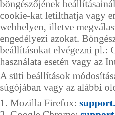
böngészőjének beállításainá
cookie-kat letilthatja vagy 
webhelyen, illetve megválas
engedélyezi azokat. Böngész
beállításokat elvégezni pl.
használata esetén vagy az In
A süti beállítások módosítás
súgójában vagy az alábbi ol
Mozilla Firefox:
support.
Google Chrome:
support