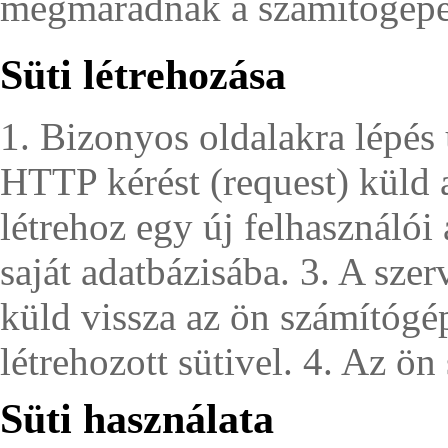
megmaradnak a számítógépe
Süti létrehozása
1. Bizonyos oldalakra lépés
HTTP kérést (request) küld a
létrehoz egy új felhasználói
saját adatbázisába. 3. A szer
küld vissza az ön számítógé
létrehozott sütivel. 4. Az ön 
Süti használata