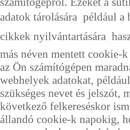
számítógépről. Ezeket a süt
adatok tárolására  például a
cikkek nyilvántartására  ha
más néven mentett cookie-k 
az Ön számítógépen maradna
webhelyek adatokat, például
szükséges nevet és jelszót, 
következő felkereséskor ismé
állandó cookie-k napokig, hó