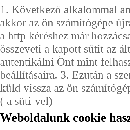
1. Következő alkalommal ami
akkor az ön számítógépe újra
a http kéréshez már hozzácsat
összeveti a kapott sütit az ál
autentikálni Önt mint felhas
beállításaira. 3. Ezután a sz
küld vissza az ön számítógé
( a süti-vel)
Weboldalunk cookie has