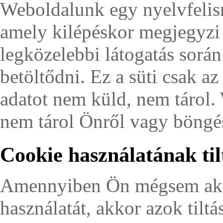
Weboldalunk egy nyelvfelis
amely kilépéskor megjegyzi 
legközelebbi látogatás során
betöltődni. Ez a süti csak a
adatot nem küld, nem tárol
nem tárol Önről vagy böngés
Cookie használatának til
Amennyiben Ön mégsem akar
használatát, akkor azok tilt