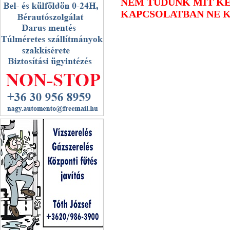
NEM TUDUNK MIT KE
KAPCSOLATBAN NE 
Nagy Autómentő Veszprém