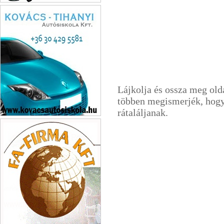
Tóth József
Lájkolja és ossza meg old
többen megismerjék, hogy
rátaláljanak.
Kovács-Tihanyi Autósiskola