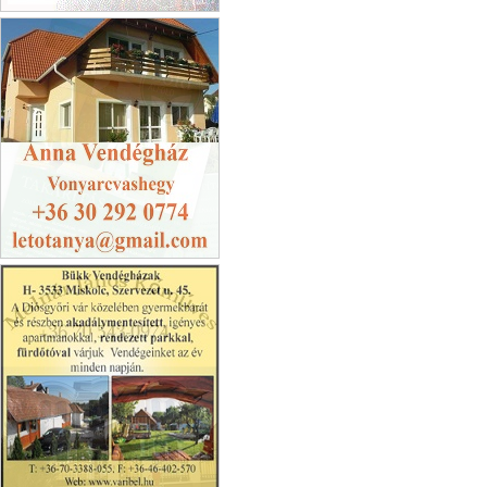
Fa-Firma Kft
Anna Vendégház
Vonyarcvashegy