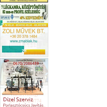
Bükk Vendégház
Zoli művek bt