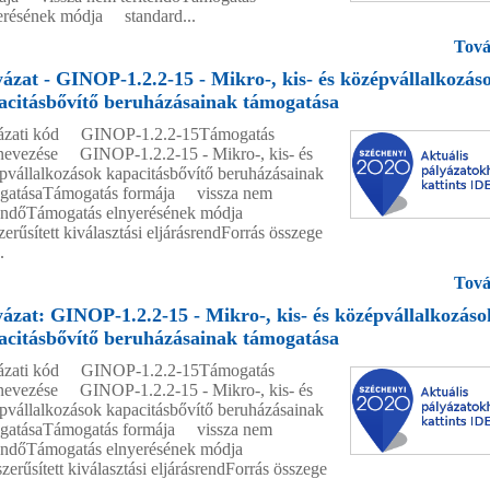
erésének módja standard...
Tová
yázat - GINOP-1.2.2-15 - Mikro-, kis- és középvállalkozás
acitásbővítő beruházásainak támogatása
ázati kód GINOP-1.2.2-15Támogatás
evezése GINOP-1.2.2-15 - Mikro-, kis- és
pvállalkozások kapacitásbővítő beruházásainak
gatásaTámogatás formája vissza nem
tendőTámogatás elnyerésének módja
erűsített kiválasztási eljárásrendForrás összege
.
Tová
yázat: GINOP-1.2.2-15 - Mikro-, kis- és középvállalkozáso
acitásbővítő beruházásainak támogatása
ázati kód GINOP-1.2.2-15Támogatás
evezése GINOP-1.2.2-15 - Mikro-, kis- és
pvállalkozások kapacitásbővítő beruházásainak
gatásaTámogatás formája vissza nem
tendőTámogatás elnyerésének módja
zerűsített kiválasztási eljárásrendForrás összege
.